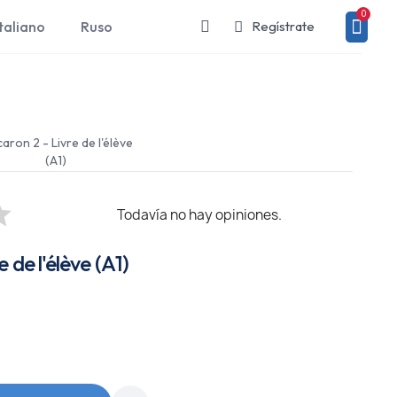
taliano
Ruso
Regístrate
aron 2 - Livre de l'élève
(A1)
Todavía no hay opiniones.
 de l'élève (A1)