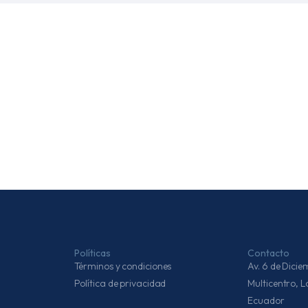
Políticas
Contacto
Términos y condiciones
Av. 6 de Dic
Política de privacidad
Multicentro, 
Ecuador