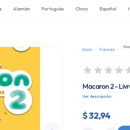
s
Alemán
Portugués
Chino
Español
I
Mac
Inicio
Francés
Macaron 2 - Livre
Ver descripción
$ 32,94