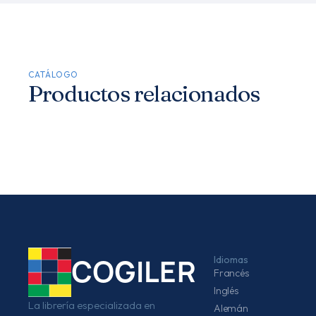
CATÁLOGO
Productos relacionados
Idiomas
COGILER
Francés
Inglés
La librería especializada en
Alemán