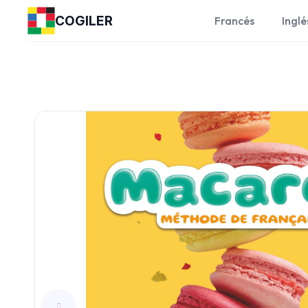
COGILER
Francés
Inglé