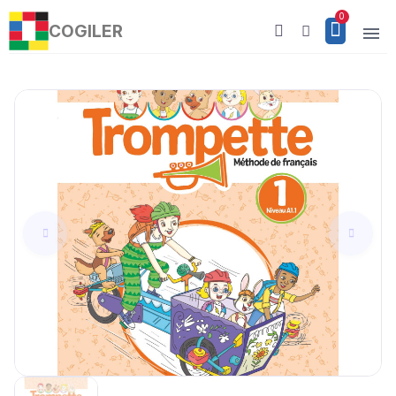
COGILER