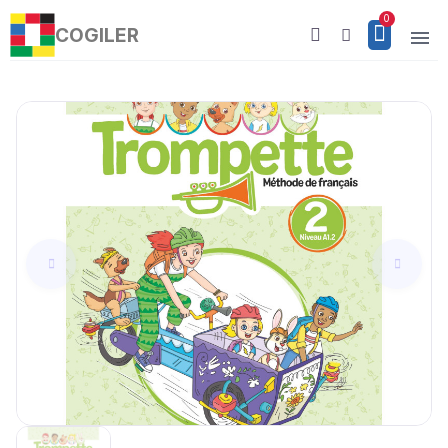
COGILER