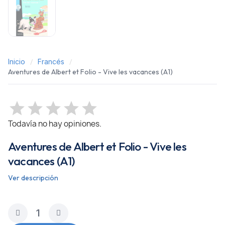
Inicio
Francés
Aventures de Albert et Folio - Vive les vacances (A1)
Todavía no hay opiniones.
Aventures de Albert et Folio - Vive les
vacances (A1)
Ver descripción