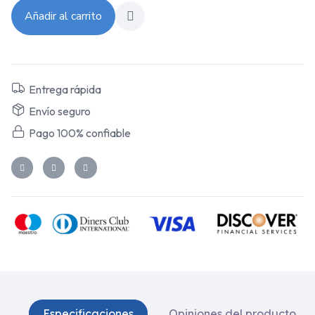
Añadir al carrito
Entrega rápida
Envío seguro
Pago 100% confiable
Especificaciones
Opiniones del producto