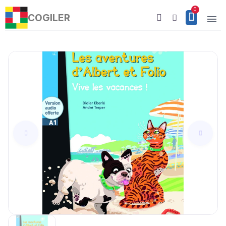
COGILER