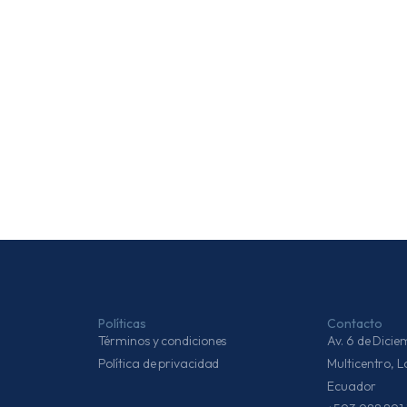
Políticas
Contacto
Términos y condiciones
Av. 6 de Dic
Política de privacidad
Multicentro, 
Ecuador