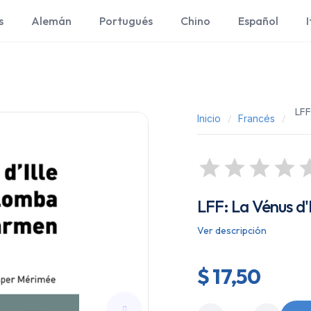
s
Alemán
Portugués
Chino
Español
I
LFF
Inicio
Francés
LFF: La Vénus d'
Ver descripción
$ 17,50