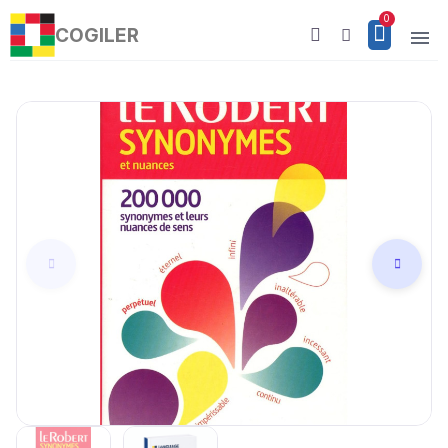
COGILER