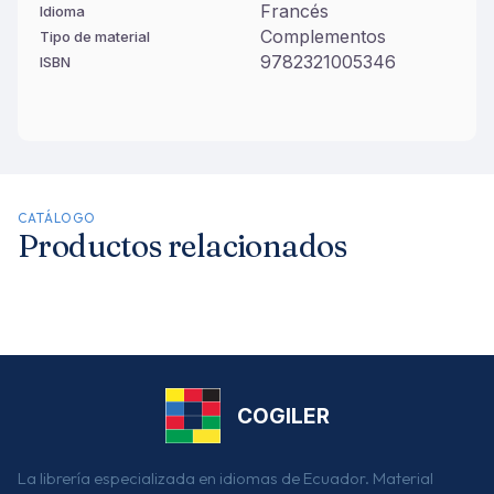
Francés
Idioma
Complementos
Tipo de material
9782321005346
ISBN
CATÁLOGO
Productos relacionados
COGILER
La librería especializada en idiomas de Ecuador. Material