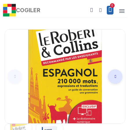
COGILER