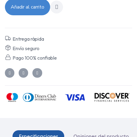
Añadir al carrito
Entrega rápida
Envío seguro
Pago 100% confiable
Especificaciones
Opiniones del producto