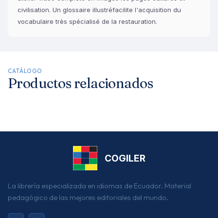
civilisation. Un glossaire illustréfacilite l'acquisition du
vocabulaire très spécialisé de la restauration.
CATÁLOGO
Productos relacionados
COGILER
La librería especializada en idiomas de Ecuador. Material
pedagógico de las mejores editoriales del mundo.