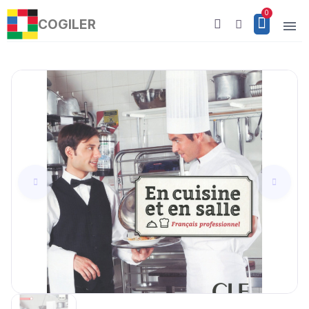
COGILER