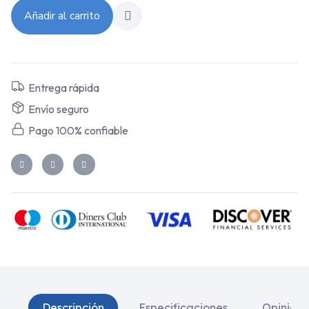
Añadir al carrito
Entrega rápida
Envío seguro
Pago 100% confiable
Descripción
Especificaciones
Opinione