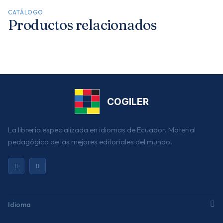
CATÁLOGO
Productos relacionados
COGILER
La librería especializada en idiomas de Ecuador. Material
pedagógico de las mejores editoriales del mundo.
Idioma