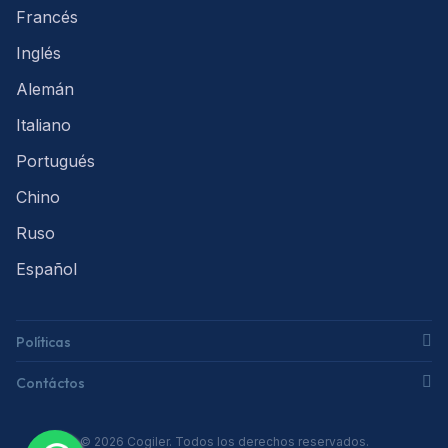
Francés
Inglés
Alemán
Italiano
Portugués
Chino
Ruso
Español
Políticas
Contáctos
© 2026 Cogiler. Todos los derechos reservados.