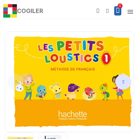
COGILER