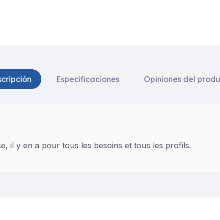
cripción
Especificaciones
Opiniones del prod
 il y en a pour tous les besoins et tous les profils.