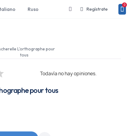
taliano
Ruso
Regístrate
cherelle L'orthographe pour
tous
Todavía no hay opiniones.
thographe pour tous