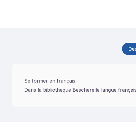
Des
Se former en français
Dans la bibliothèque Bescherelle langue française,