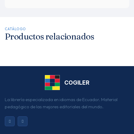
CATÁLOGO
Productos relacionados
COGILER
La librería especializada en idiomas de Ecuador. Material
pedagógico de las mejores editoriales del mundo.