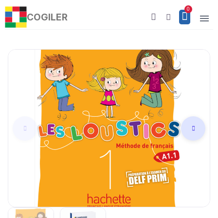
COGILER