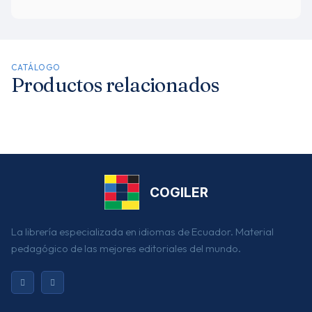
CATÁLOGO
Productos relacionados
COGILER
La librería especializada en idiomas de Ecuador. Material
pedagógico de las mejores editoriales del mundo.