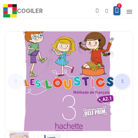
COGILER