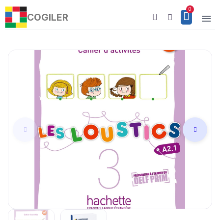
COGILER