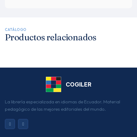
CATÁLOGO
Productos relacionados
COGILER
La librería especializada en idiomas de Ecuador. Material
pedagógico de las mejores editoriales del mundo.