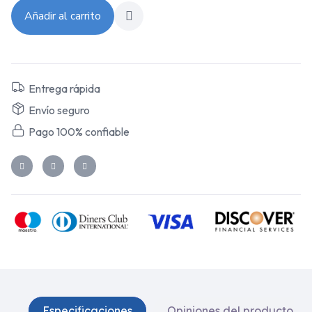
Añadir al carrito
Entrega rápida
Envío seguro
Pago 100% confiable
Especificaciones
Opiniones del producto