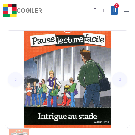
COGILER