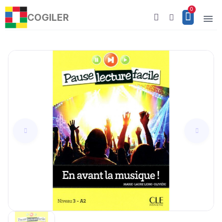
COGILER