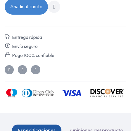
Añadir al carrito
Entrega rápida
Envío seguro
Pago 100% confiable
Especificaciones
Opiniones del producto