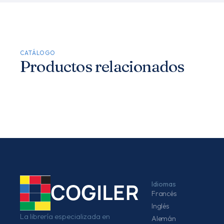
CATÁLOGO
Productos relacionados
Idiomas
COGILER
Francés
Inglés
La librería especializada en
Alemán