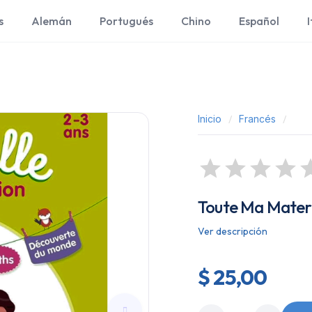
s
Alemán
Portugués
Chino
Español
I
Inicio
Francés
Toute Ma Matern
Ver descripción
$ 25,00