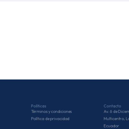
Políticas
Contacto
Términos y condiciones
Av. 6 de Dic
Política de privacidad
Multicentro, 
Ecuador