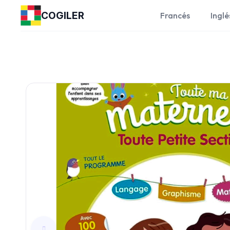
COGILER
Francés
Inglé