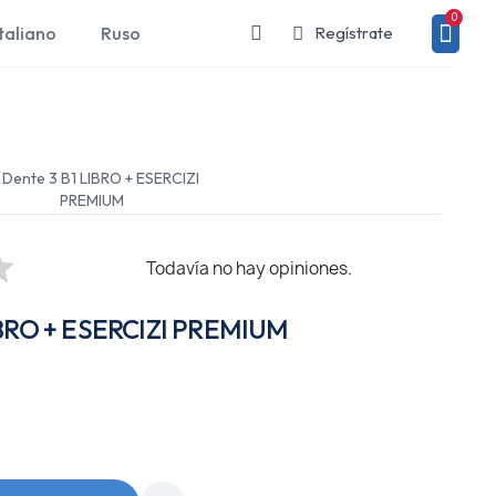
taliano
Ruso
Regístrate
 Dente 3 B1 LIBRO + ESERCIZI
PREMIUM
Todavía no hay opiniones.
LIBRO + ESERCIZI PREMIUM