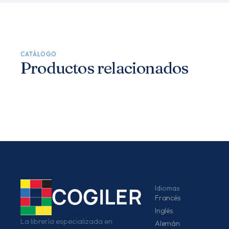
CATÁLOGO
Productos relacionados
Idiomas
COGILER
Francés
Inglés
La librería especializada en
Alemán