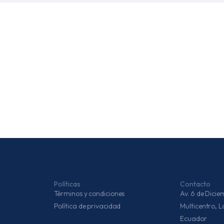
Políticas
Contacto
Términos y condiciones
Av. 6 de Dic
Política de privacidad
Multicentro, 
Ecuador