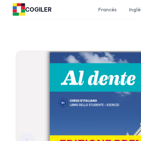
COGILER
Francés
Inglé