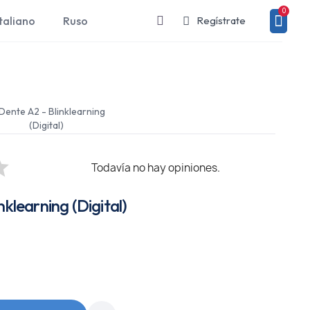
taliano
Ruso
Regístrate
 Dente A2 - Blinklearning
(Digital)
Todavía no hay opiniones.
nklearning (Digital)