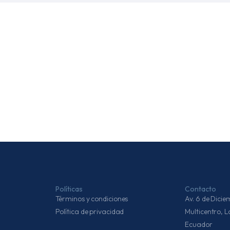
Políticas
Contacto
Términos y condiciones
Av. 6 de Dic
Política de privacidad
Multicentro, 
Ecuador