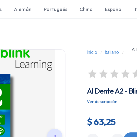
s
Alemán
Portugués
Chino
Español
I
Al
Inicio
Italiano
Al Dente A2 - Bli
Ver descripción
$ 63,25