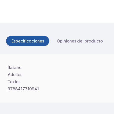
Especificaciones
Opiniones del producto
Italiano
Adultos
Textos
9788417710941