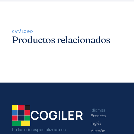
CATÁLOGO
Productos relacionados
Idiomas
COGILER
Francés
Inglés
La librería especializada en
Alemán