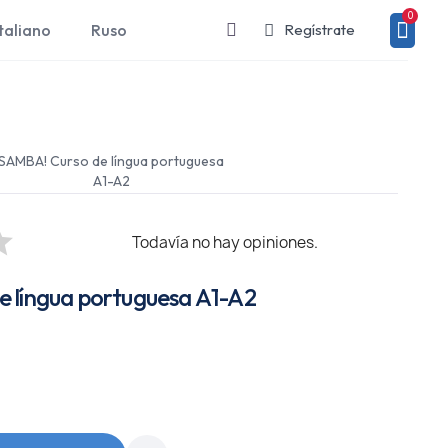
taliano
Ruso
Regístrate
SAMBA! Curso de língua portuguesa
A1-A2
Todavía no hay opiniones.
 língua portuguesa A1-A2