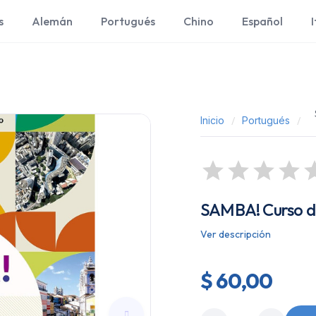
s
Alemán
Portugués
Chino
Español
I
Inicio
Portugués
SAMBA! Curso de
Ver descripción
$ 60,00