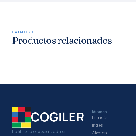
CATÁLOGO
Productos relacionados
Idiomas
COGILER
Francés
Inglés
La librería especializada en
Alemán