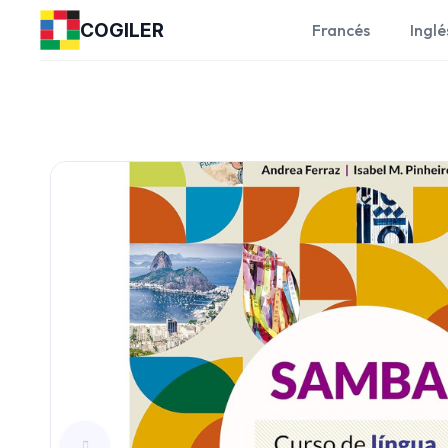
COGILER
Francés
Inglé