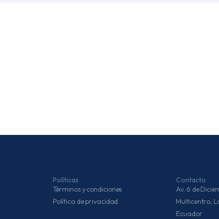
Políticas
Contacto
Términos y condiciones
Av. 6 de Dic
Política de privacidad
Multicentro, 
Ecuador