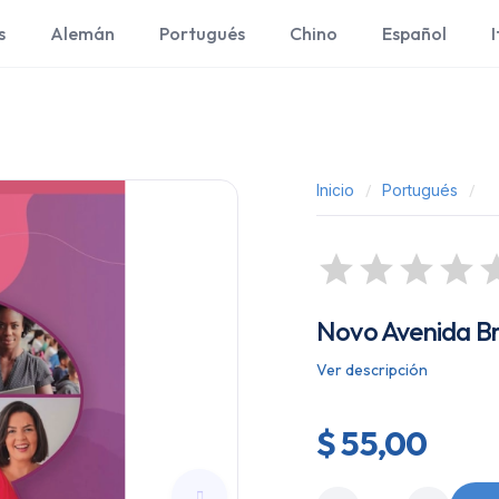
s
Alemán
Portugués
Chino
Español
I
Inicio
Portugués
Novo Avenida Bra
Ver descripción
$ 55,00