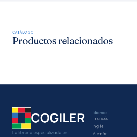
CATÁLOGO
Productos relacionados
Idiomas
COGILER
Francés
Inglés
La librería especializada en
Alemán