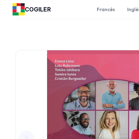
COGILER
Francés
Inglé