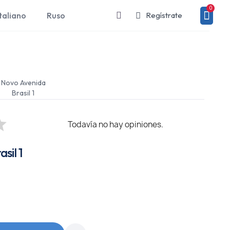
taliano
Ruso
Regístrate
Novo Avenida
Brasil 1
Todavía no hay opiniones.
sil 1