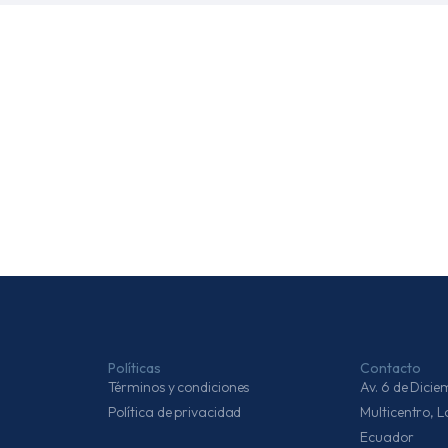
Políticas
Contacto
Términos y condiciones
Av. 6 de Dic
Política de privacidad
Multicentro, 
Ecuador