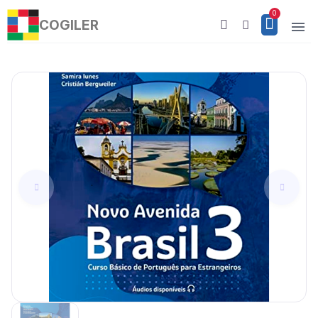
COGILER