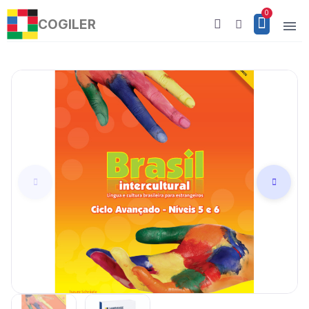
COGILER