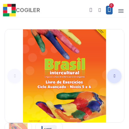
COGILER