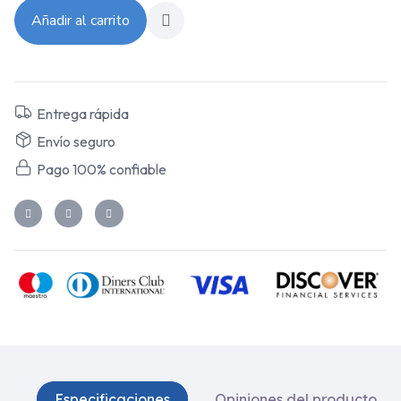
Añadir al carrito
Entrega rápida
Envío seguro
Pago 100% confiable
Especificaciones
Opiniones del producto