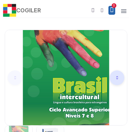
COGILER