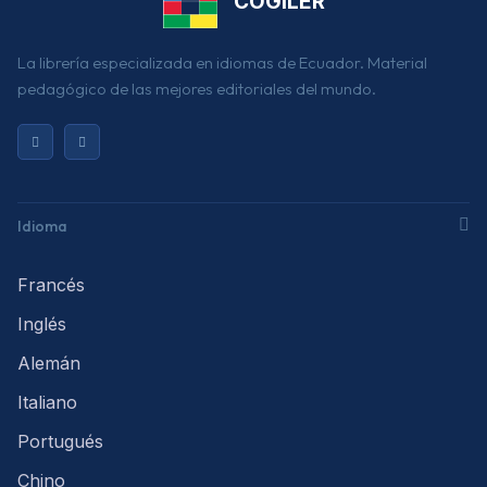
COGILER
La librería especializada en idiomas de Ecuador. Material
pedagógico de las mejores editoriales del mundo.
Idioma
Francés
Inglés
Alemán
Italiano
Portugués
Chino